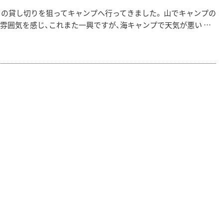
日の貸し切りを狙ってキャンプへ行ってきました。 山でキャンプの
雰囲気を感じ、これまた一興ですが、海キャンプで天気が悪い …