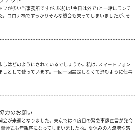
クアウト
ッフが多い当事務所ですが、以前は「今日は外で」と一緒にランチ
た。 コロナ禍ですっかりそんな機会も失ってしまいましたが、そ
ましはどのようにされているでしょうか。 私は、スマートフォン
ましとして使っています。 一回一回設定しなくて済むように仕事
ご協力のお願い
開会が来週となりました。 東京では４度目の緊急事態宣言が発令
の開会式も無観客になってしまいましたね。 夏休みの人流増や感