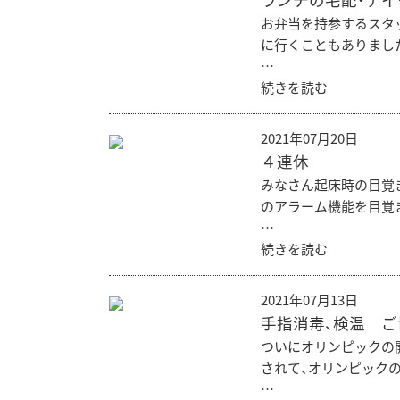
ランチの宅配・テイ
お弁当を持参するスタ
に行くこともありまし
…
続きを読む
2021年07月20日
４連休
みなさん起床時の目覚
のアラーム機能を目覚
…
続きを読む
2021年07月13日
手指消毒、検温 
ついにオリンピックの
されて、オリンピック
…