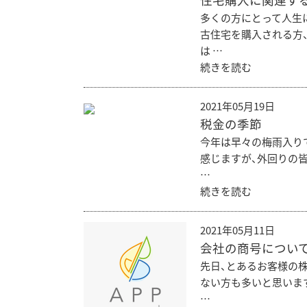
住宅購入に関連す
多くの方にとって人生
古住宅を購入される方
は …
続きを読む
2021年05月19日
税金の季節
今年は早々の梅雨入り
感じますが、外回りの
…
続きを読む
2021年05月11日
会社の商号につい
先日、とあるお客様の
ない方も多いと思いま
…