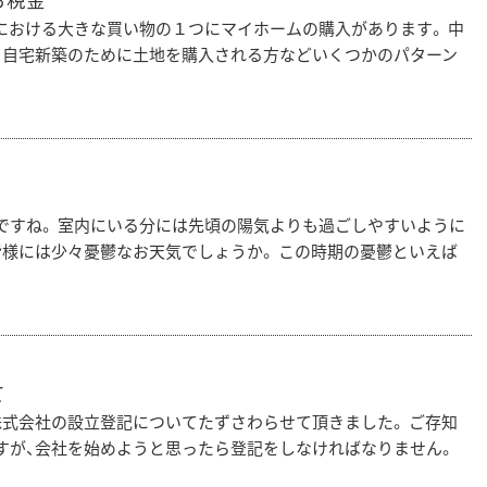
る税金
における大きな買い物の１つにマイホームの購入があります。 中
、自宅新築のために土地を購入される方などいくつかのパターン
ですね。 室内にいる分には先頃の陽気よりも過ごしやすいように
皆様には少々憂鬱なお天気でしょうか。 この時期の憂鬱といえば
て
株式会社の設立登記についてたずさわらせて頂きました。 ご存知
すが、会社を始めようと思ったら登記をしなければなりません。