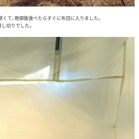
寒くて、晩御飯食べたらすぐに布団に入りました。
貸し切りでした。