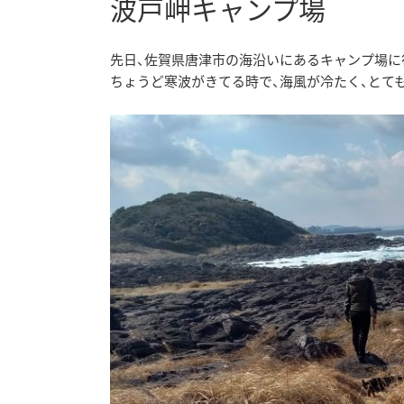
波戸岬キャンプ場
先日、佐賀県唐津市の海沿いにあるキャンプ場に
ちょうど寒波がきてる時で、海風が冷たく、とて