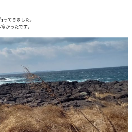
行ってきました。
も寒かったです。