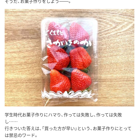
そうだ、お菓子作りをしよう───。
学生時代お菓子作りにハマり、作っては失敗し、作っては失敗
し……
行きついた答えは、「買った方が早い」という、お菓子作りにとって
は禁忌のワード。