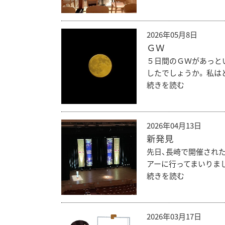
2026年05月8日
ＧＷ
５日間のＧＷがあっと
したでしょうか。 私は
続きを読む
2026年04月13日
新発見
先日、長崎で開催された
アーに行ってまいりまし
続きを読む
2026年03月17日