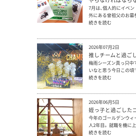
やらなければなら
7月は、個人的にイベン
外にある曾祖父のお墓参
続きを読む
2026年07月2日
推しチームと過ごし
梅雨シーズン真っ只中
いなと思う今日この頃で
続きを読む
2026年06月5日
姪っ子と過ごした
今年のゴールデンウィ
人2年目。 就職を機に
続きを読む