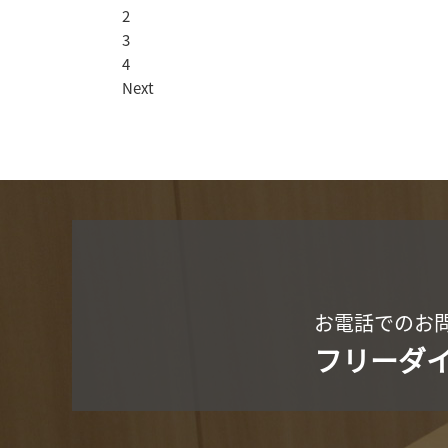
2
3
4
Next
お電話でのお
フリーダ