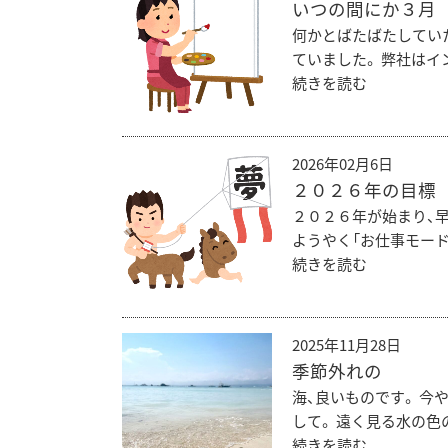
いつの間にか３月
何かとばたばたしてい
ていました。 弊社はイ
続きを読む
2026年02月6日
２０２６年の目標
２０２６年が始まり、
ようやく「お仕事モード
続きを読む
2025年11月28日
季節外れの
海、良いものです。 
して。 遠く見る水の色
続きを読む