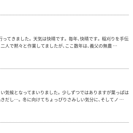
ってきました。 天気は快晴です。 毎年、快晴です。 稲刈りを手伝
二人で黙々と作業してましたが、ここ数年は、義父の無農 …
しい気候となってまいりました。 少しずつではありますが葉っぱは
きだし…。 冬に向けてちょっぴりさみしい気分に、そしてノ …