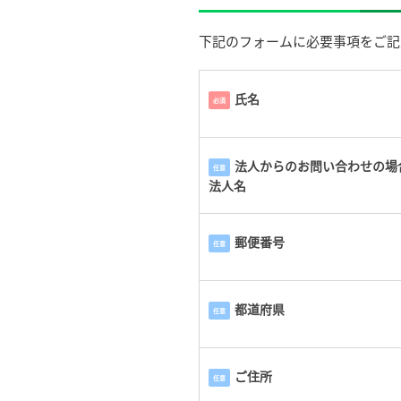
下記のフォームに必要事項をご記
氏名
必須
法人からのお問い合わせの場
任意
法人名
郵便番号
任意
都道府県
任意
ご住所
任意