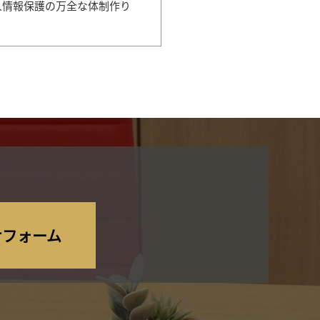
人情報保護の万全な体制作り
。
識し、個人情報相談窓口を設置し
な取り扱いを実現するための体制を
を通じて社内に周知徹底させて実行
せフォーム